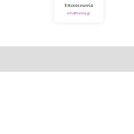
Επικοινωνία
info@helina.gr