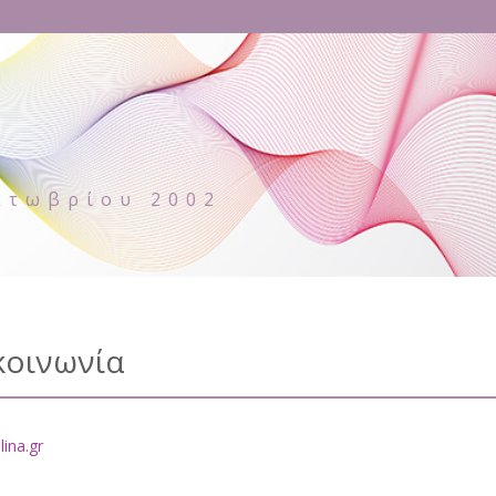
κτωβρίου 2002
κοινωνία
ina.gr