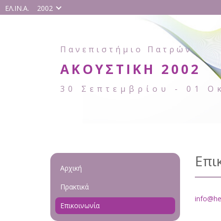
ΕΛ.ΙΝ.Α.
2002
Πανεπιστήμιο Πατρών
ΑΚΟΥΣΤΙΚΗ 2002
30 Σεπτεμβρίου - 01 Ο
Επι
Αρχική
Πρακτικά
info@hel
Επικοινωνία