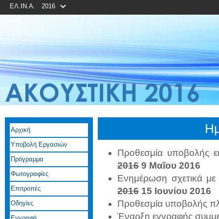
ΕΛ.ΙΝ.Α.
2016
Ημ
Αρχική
Υποβολή Εργασιών
Προθεσμία υποβολής ε
Πρόγραμμα
2016
9 Μαΐου 2016
Φωτογραφίες
Ενημέρωση σχετικά με
Επιτροπές
2016
15 Ιουνίου 2016
Προθεσμία υποβολής πλ
Οδηγίες
Έναρξη εγγραφής συμμ
Εγγραφή