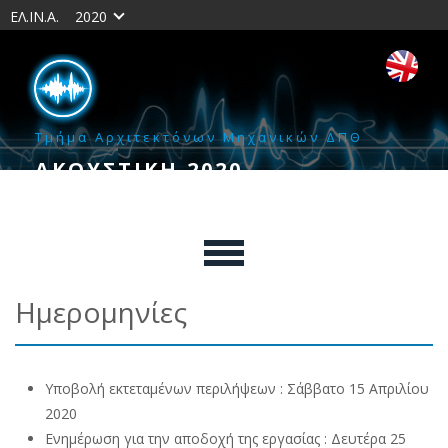
ΕΛ.ΙΝ.Α.
2020
Τμήμα Αρχιτεκτόνων Μηχανικών ΔΠΘ
ΑΚΟΥΣΤΙΚΗ 2020
8–9 ΟΚΤΩΒΡΙΟΥ 2020
Ημερομηνίες
Υποβολή εκτεταμένων περιλήψεων : Σάββατο 15 Απριλίου
2020
Ενημέρωση για την αποδοχή της εργασίας : Δευτέρα 25