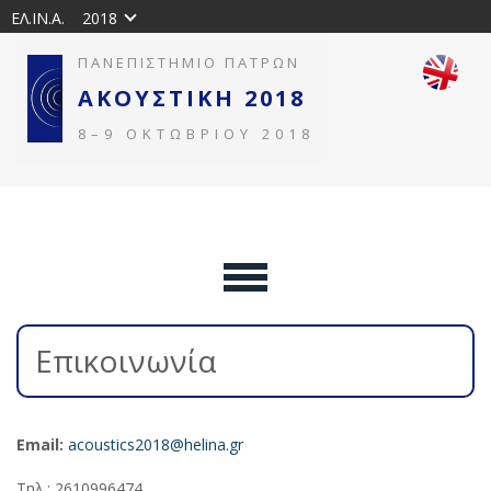
ΕΛ.ΙΝ.Α.
2018
ΠΑΝΕΠΙΣΤΗΜΙΟ ΠΑΤΡΩΝ
ΑΚΟΥΣΤΙΚΗ 2018
8–9 ΟΚΤΩΒΡΙΟΥ 2018
Επικοινωνία
Email:
acoustics2018@helina.gr
Τηλ.: 2610996474